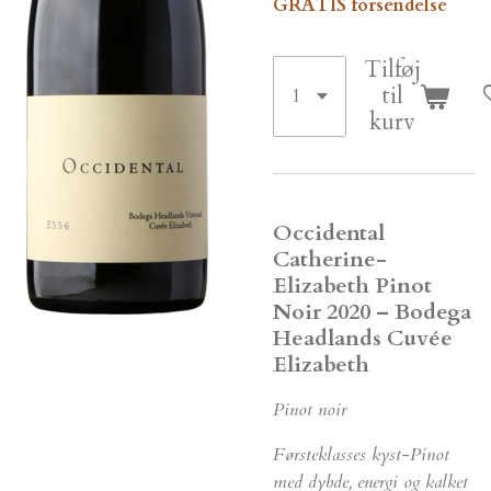
GRATIS forsendelse
Tilføj
til
kurv
Occidental
Catherine-
Elizabeth Pinot
Noir 2020 – Bodega
Headlands Cuvée
Elizabeth
Pinot noir
Førsteklasses kyst-Pinot
med dybde, energi og kalket