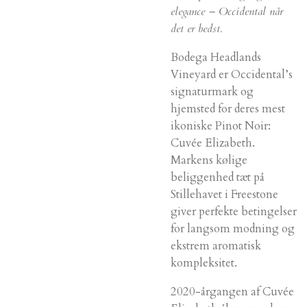
elegance – Occidental når
det er bedst.
Bodega Headlands
Vineyard er Occidental’s
signaturmark og
hjemsted for deres mest
ikoniske Pinot Noir:
Cuvée Elizabeth.
Markens kølige
beliggenhed tæt på
Stillehavet i Freestone
giver perfekte betingelser
for langsom modning og
ekstrem aromatisk
kompleksitet.
2020-årgangen af Cuvée