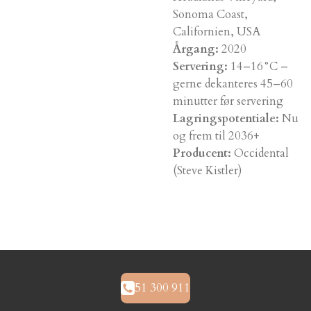
Sonoma Coast,
Californien, USA
Årgang:
2020
Servering:
14–16°C –
gerne dekanteres 45–60
minutter før servering
Lagringspotentiale:
Nu
og frem til 2036+
Producent:
Occidental
(Steve Kistler)
51 300 911