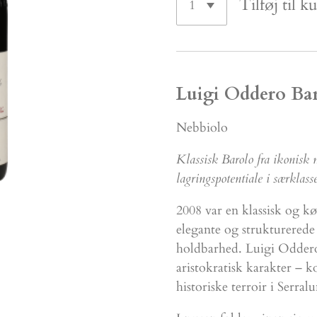
Tilføj til k
Luigi Oddero Ba
Nebbiolo
Klassisk Barolo fra ikonisk 
lagringspotentiale i særklasse
2008 var en klassisk og kø
elegante og strukturerede
holdbarhed. Luigi Odder
aristokratisk karakter – k
historiske terroir i Serral