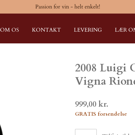
Passion for vin - helt enkelt!
OM OS
KONTAKT
LEVERING
LÆR O
2008 Luigi 
Vigna Rion
999,00 kr.
GRATIS forsendelse