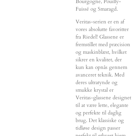
Bourgogne, Pouilly-
Fuissé og Smaragd.
Veritas-serien er en af
vores absolutte favoritter
fra Riedel! Glassene er
fremstillet med præcision
og maskinblæst, hvilket
sikrer en kvalitet, der
kun kan opnås gennem
avanceret teknik. Med
deres ultratynde og
smukke krystal er
Veritas-glassene designet
til at være lette, elegante
og perfekte til daglig
brug. Det klassiske og
tidløse design passer
perfekt til ethvert hjem