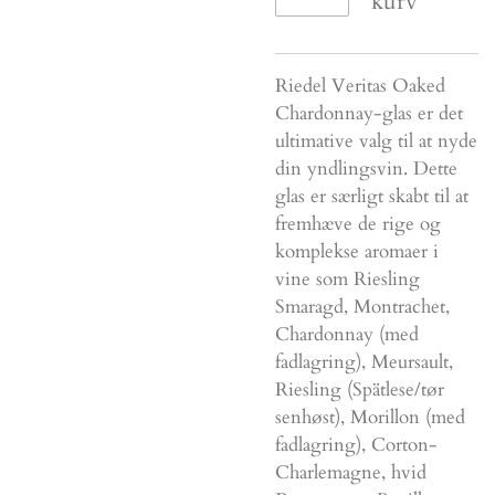
kurv
Riedel Veritas Oaked
Chardonnay-glas er det
ultimative valg til at nyde
din yndlingsvin. Dette
glas er særligt skabt til at
fremhæve de rige og
komplekse aromaer i
vine som Riesling
Smaragd, Montrachet,
Chardonnay (med
fadlagring), Meursault,
Riesling (Spätlese/tør
senhøst), Morillon (med
fadlagring), Corton-
Charlemagne, hvid