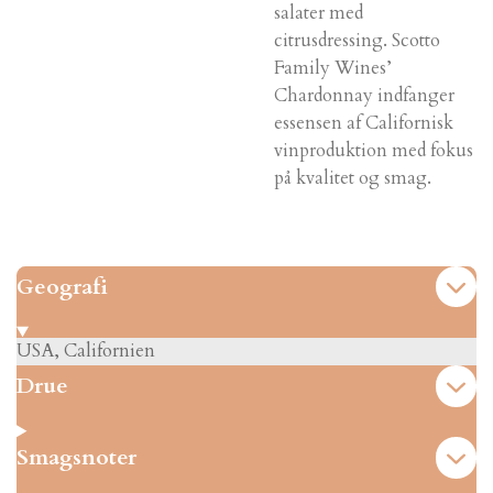
salater med
citrusdressing. Scotto
Family Wines’
Chardonnay indfanger
essensen af Californisk
vinproduktion med fokus
på kvalitet og smag.
Geografi
USA,
Californien
Drue
Smagsnoter