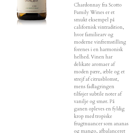
Chardonnay fra Scotto
Family Wines er et
smukt eksempel på
californisk vintradition,
hvor familiearv og
moderne vinfremstilling
forenes i en harmonisk
helhed. Vinen har
delikate aromaer af
moden pære, æble og et
strejf af citrusblomst,
mens fadlagringen
tilføjer subtile noter af
vanilje og smør. På
ganen opleves en fyldig
krop med tropiske
frugtnuancer som ananas
og mango, afbalanceret