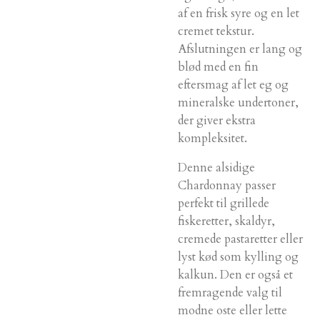
af en frisk syre og en let
cremet tekstur.
Afslutningen er lang og
blød med en fin
eftersmag af let eg og
mineralske undertoner,
der giver ekstra
kompleksitet.
Denne alsidige
Chardonnay passer
perfekt til grillede
fiskeretter, skaldyr,
cremede pastaretter eller
lyst kød som kylling og
kalkun. Den er også et
fremragende valg til
modne oste eller lette