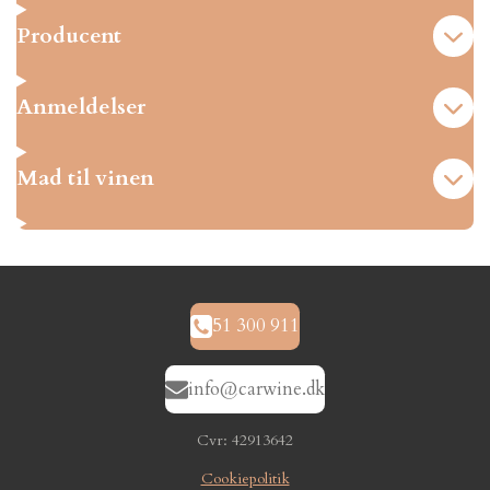
Producent
Anmeldelser
Mad til vinen
51 300 911
info@carwine.dk
Cvr: 42913642
Cookiepolitik