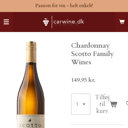
Passion for vin - helt enkelt!
Spring
til
hovedindhold
Chardonnay
Scotto Family
Wines
149,95 kr.
Tilføj
til
kurv